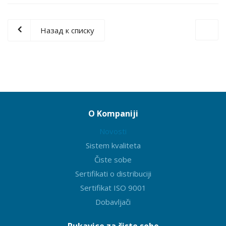
Назад к списку
O Kompaniji
Novosti
Sistem kvaliteta
Čiste sobe
Sertifikati o distribuciji
Sertifikat ISO 9001
Dobavljači
Rukavice za čiste sobe