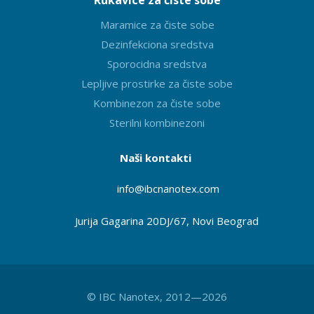
Maramice za čiste sobe
Dezinfekciona sredstva
Sporocidna sredstva
Lepljive prostirke za čiste sobe
Kombinezon za čiste sobe
Sterilni kombinezoni
Naši kontakti
info@ibcnanotex
.com
Jurija Gagarina 20DJ/67, Novi Beograd
© IBC Nanotex, 2012—2026