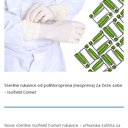
Sterilne rukavice od polihloroprena (neoprena) za čiste sobe
- Isofield Comet
Nove sterilne Isofield Comet rukavice – vrhunska zaštita za