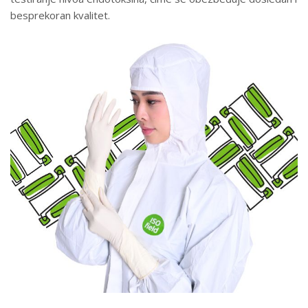
besprekoran kvalitet.