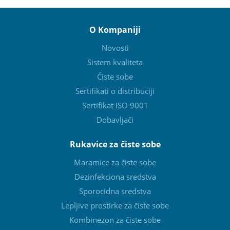
O Kompaniji
Novosti
Sistem kvaliteta
Čiste sobe
Sertifikati o distribuciji
Sertifikat ISO 9001
Dobavljači
Rukavice za čiste sobe
Maramice za čiste sobe
Dezinfekciona sredstva
Sporocidna sredstva
Lepljive prostirke za čiste sobe
Kombinezon za čiste sobe