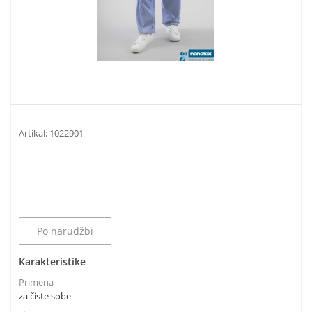
Artikal:
1022901
Po narudžbi
Karakteristike
Primena
za čiste sobe