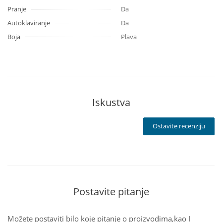
Pranje
Da
Autoklaviranje
Da
Boja
Plava
Iskustva
Ostavite recenziju
Postavite pitanje
Možete postaviti bilo koje pitanje o proizvodima,kao I