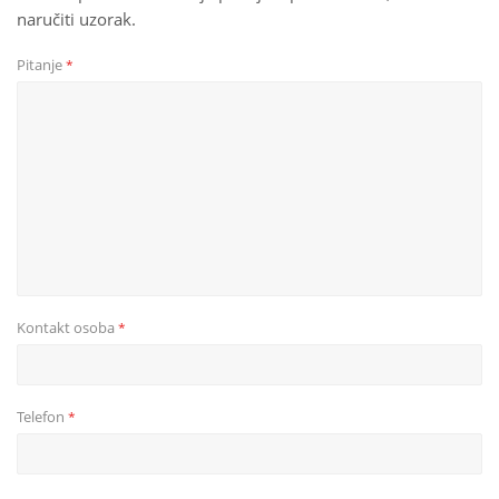
naručiti uzorak.
Pitanje
*
Kontakt osoba
*
Telefon
*