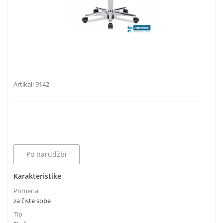
Artikal:
9142
Po narudžbi
Karakteristike
Primena
za čiste sobe
Tip