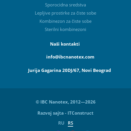
Sporocidna sredstva
Lepljive prostirke za čiste sobe
Kombinezon za čiste sobe
Sterilni kombinezoni
Naši kontakti
info@ibcnanotex
.com
Jurija Gagarina 20DJ/67, Novi Beograd
© IBC Nanotex, 2012—2026
Razvoj sajta
-
ITConstruct
RU
RS