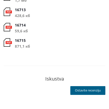
1,7 мб
16713
428,6 кб
16714
59,6 кб
16715
871,1 кб
Iskustva
Ostavite recenziju