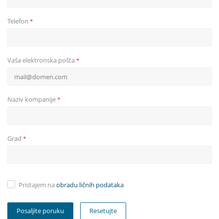
Telefon
*
Vaša elektronska pošta
*
Naziv kompanije
*
Grad
*
Pristajem na
obradu ličnih podataka
Resetujte