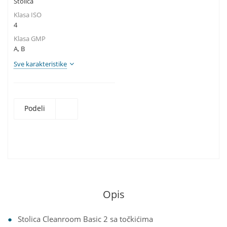
Stolica
Klasa ISO
4
Klasa GMP
A, B
Sve karakteristike
Podeli
Opis
Stolica Cleanroom Basic 2 sa točkićima