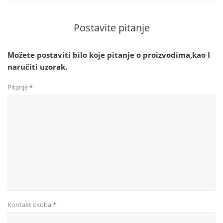
Postavite pitanje
Možete postaviti bilo koje pitanje o proizvodima,kao I
naručiti uzorak.
Pitanje
*
Kontakt osoba
*