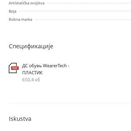
Antistatička svojstva
Boja
Robna marka
Спецификације
ДС обувь WearerTech -
ПЛАСТИК
650,4 кб
Iskustva