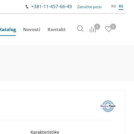
+381-11-457-66-49
RU
RS
Zatražite poziv
0
0
Katalog
Novosti
Kontakt
Karakteristike