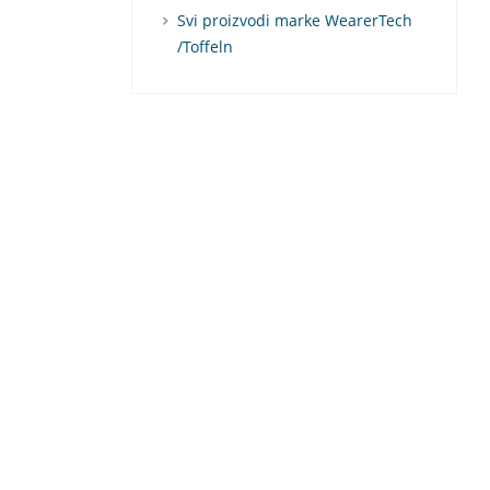
Svi proizvodi marke WearerTech
/Toffeln