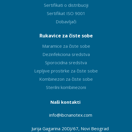
Sertifikati o distribuciji
Sertifikat ISO 9001
Dobavljači
Rukavice za čiste sobe
Maramice za čiste sobe
Dezinfekciona sredstva
Sporocidna sredstva
Lepljive prostirke za čiste sobe
Kombinezon za čiste sobe
Sterilni kombinezoni
Naši kontakti
info@ibcnanotex
.com
Jurija Gagarina 20DJ/67, Novi Beograd