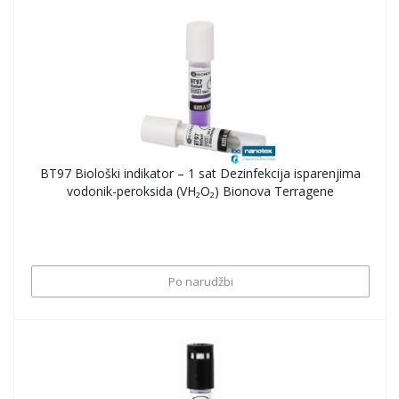
BT97 Biološki indikator – 1 sat Dezinfekcija isparenjima
vodonik-peroksida (VH₂O₂) Bionova Terragene
Po narudžbi