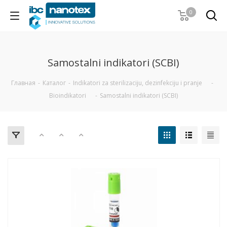
0
Samostalni indikatori (SCBI)
Главная
-
Каталог
-
Indikatori za sterilizaciju, dezinfekciju i pranje
-
Bioindikatori
-
Samostalni indikatori (SCBI)