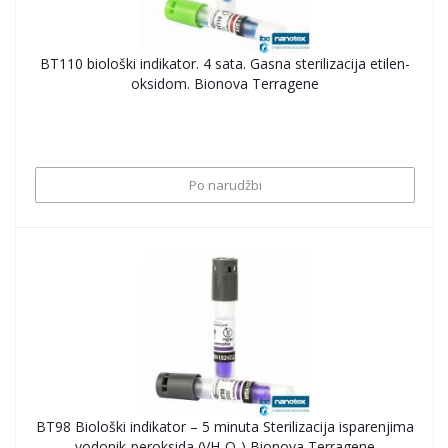
BT110 biološki indikator. 4 sata. Gasna sterilizacija etilen-
oksidom. Bionova Terragene
Po narudžbi
BT98 Biološki indikator – 5 minuta Sterilizacija isparenjima
vodonik-peroksida (VH₂O₂) Bionova Terragene