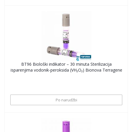
BT96 Biološki indikator – 30 minuta Sterilizacija
isparenjima vodonik-peroksida (VH₂O₂) Bionova Terragene
Po narudžbi