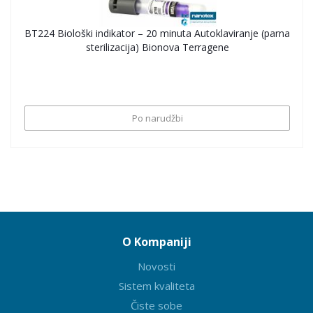
BT224 Biološki indikator – 20 minuta Autoklaviranje (parna
sterilizacija) Bionova Terragene
Po narudžbi
O Kompaniji
Novosti
Sistem kvaliteta
Čiste sobe