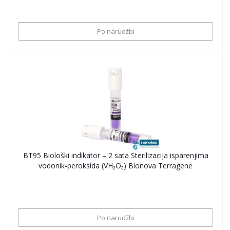
Po narudžbi
BT95 Biološki indikator – 2 sata Sterilizacija isparenjima
vodonik-peroksida (VH₂O₂) Bionova Terragene
Po narudžbi