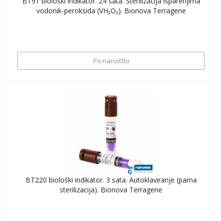
BT91 biološki indikator. 24 sata. Sterilizacija isparenjima
vodonik-peroksida (VH₂O₂). Bionova Terragene
Po narudžbi
BT220 biološki indikator. 3 sata. Autoklaviranje (parna
sterilizacija). Bionova Terragene