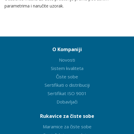
parametrima i naručite uzorak.
O Kompaniji
Novosti
Sistem kvaliteta
Čiste sobe
Sertifikati o distribuciji
Sertifikat ISO 9001
Dobavljači
Rukavice za čiste sobe
Maramice za čiste sobe