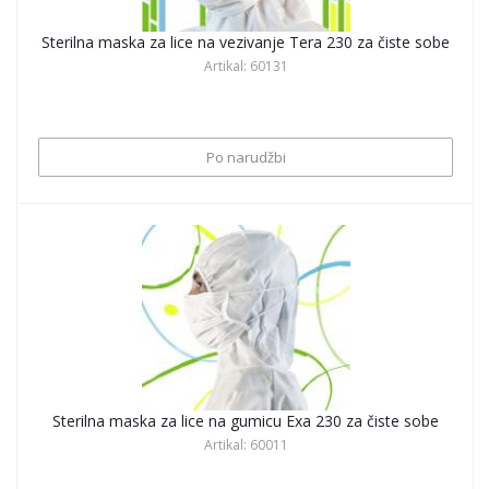
Sterilna maska za lice na vezivanje Tera 230 za čiste sobe
Artikal: 60131
Po narudžbi
Sterilna maska za lice na gumicu Exa 230 za čiste sobe
Artikal: 60011