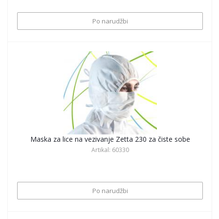
Po narudžbi
Maska za lice na vezivanje Zetta 230 za čiste sobe
Artikal: 60330
Po narudžbi