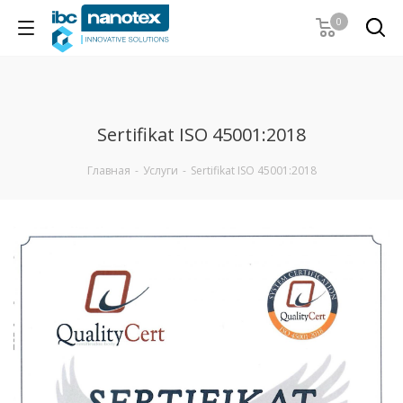
0
Sertifikat ISO 45001:2018
Главная
-
Услуги
-
Sertifikat ISO 45001:2018