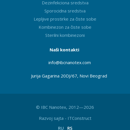
Dezinfekciona sredstva
Sporocidna sredstva
Lepljive prostirke za čiste sobe
Kombinezon za čiste sobe
Sterilni kombinezoni
Naši kontakti
info@ibcnanotex
.com
Jurija Gagarina 20DJ/67, Novi Beograd
© IBC Nanotex, 2012—2026
Razvoj sajta
-
ITConstruct
RU
RS