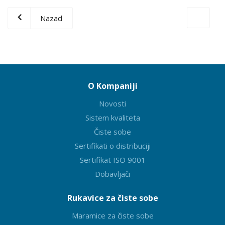
Nazad
O Kompaniji
Novosti
Sistem kvaliteta
Čiste sobe
Sertifikati o distribuciji
Sertifikat ISO 9001
Dobavljači
Rukavice za čiste sobe
Maramice za čiste sobe