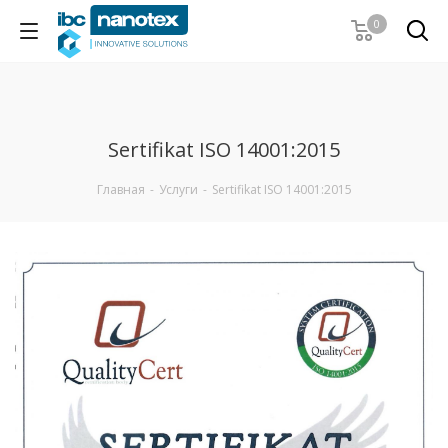
0
Sertifikat ISO 14001:2015
Главная
-
Услуги
-
Sertifikat ISO 14001:2015