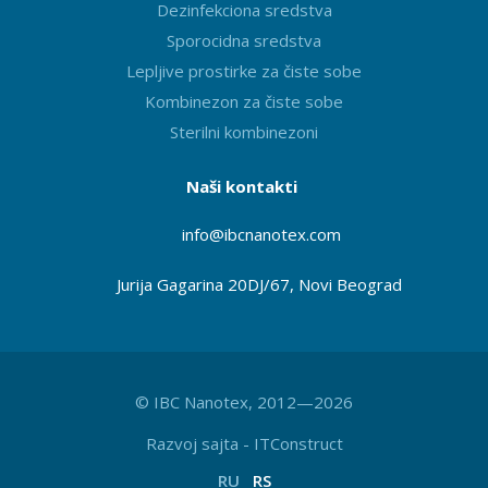
Dezinfekciona sredstva
Sporocidna sredstva
Lepljive prostirke za čiste sobe
Kombinezon za čiste sobe
Sterilni kombinezoni
Naši kontakti
info@ibcnanotex
.com
Jurija Gagarina 20DJ/67, Novi Beograd
© IBC Nanotex, 2012—2026
Razvoj sajta
-
ITConstruct
RU
RS