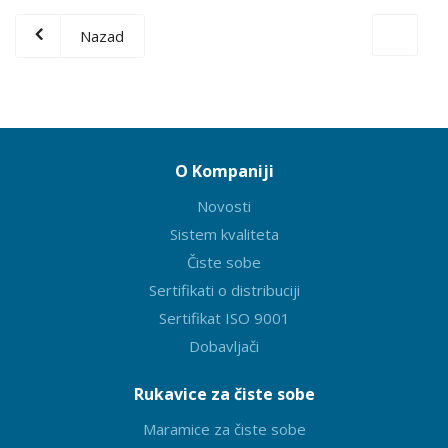
Nazad
O Kompaniji
Novosti
Sistem kvaliteta
Čiste sobe
Sertifikati o distribuciji
Sertifikat ISO 9001
Dobavljači
Rukavice za čiste sobe
Maramice za čiste sobe