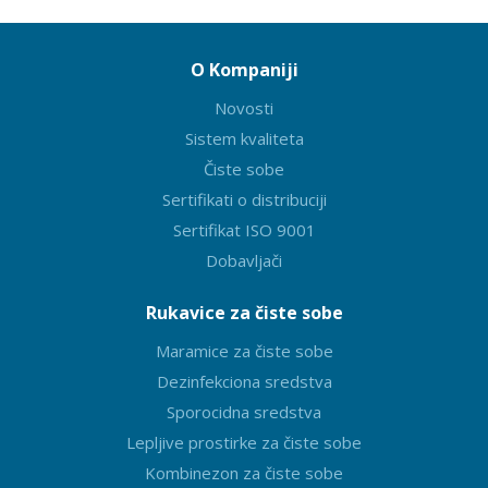
O Kompaniji
Novosti
Sistem kvaliteta
Čiste sobe
Sertifikati o distribuciji
Sertifikat ISO 9001
Dobavljači
Rukavice za čiste sobe
Maramice za čiste sobe
Dezinfekciona sredstva
Sporocidna sredstva
Lepljive prostirke za čiste sobe
Kombinezon za čiste sobe