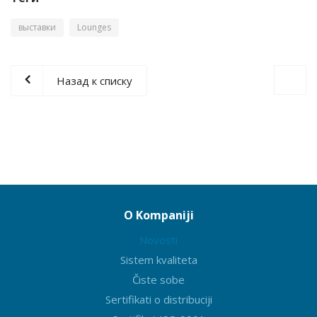
выставки
Lounges
Назад к списку
O Kompaniji
Novosti
Sistem kvaliteta
Čiste sobe
Sertifikati o distribuciji