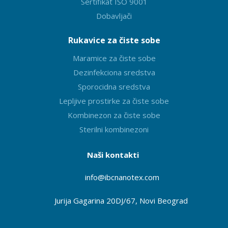
Sertifikat ISO 9001
Dobavljači
Rukavice za čiste sobe
Maramice za čiste sobe
Dezinfekciona sredstva
Sporocidna sredstva
Lepljive prostirke za čiste sobe
Kombinezon za čiste sobe
Sterilni kombinezoni
Naši kontakti
info@ibcnanotex
.com
Jurija Gagarina 20DJ/67, Novi Beograd