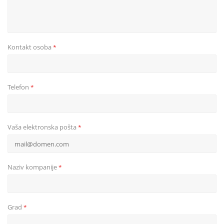
Kontakt osoba
*
Telefon
*
Vaša elektronska pošta
*
Naziv kompanije
*
Grad
*