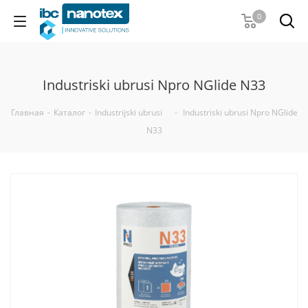
0
Industriski ubrusi Npro NGlide N33
Главная
-
Каталог
-
Industrijski ubrusi
-
Industriski ubrusi Npro NGlide
N33