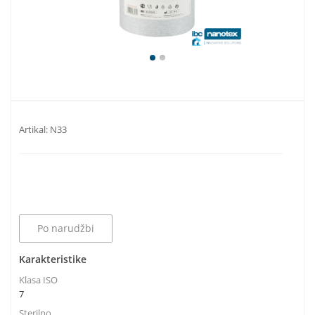
Artikal:
N33
Po narudžbi
Karakteristike
Klasa ISO
7
Sterilno