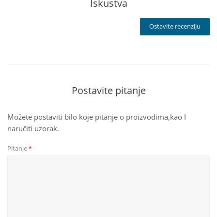
Iskustva
Ostavite recenziju
Postavite pitanje
Možete postaviti bilo koje pitanje o proizvodima,kao I
naručiti uzorak.
Pitanje
*