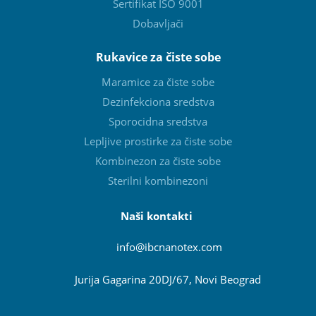
Sertifikat ISO 9001
Dobavljači
Rukavice za čiste sobe
Maramice za čiste sobe
Dezinfekciona sredstva
Sporocidna sredstva
Lepljive prostirke za čiste sobe
Kombinezon za čiste sobe
Sterilni kombinezoni
Naši kontakti
info@ibcnanotex
.com
Jurija Gagarina 20DJ/67, Novi Beograd