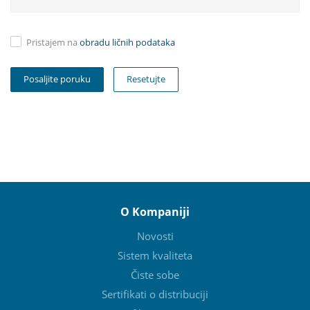
Pristajem na
obradu ličnih podataka
Resetujte
O Kompaniji
Novosti
Sistem kvaliteta
Čiste sobe
Sertifikati o distribuciji