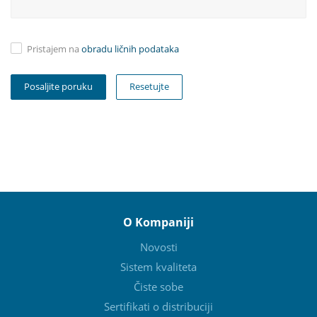
Pristajem na
obradu ličnih podataka
Resetujte
O Kompaniji
Novosti
Sistem kvaliteta
Čiste sobe
Sertifikati o distribuciji