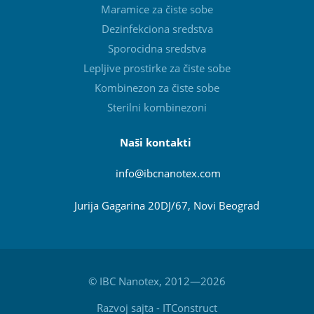
Maramice za čiste sobe
Dezinfekciona sredstva
Sporocidna sredstva
Lepljive prostirke za čiste sobe
Kombinezon za čiste sobe
Sterilni kombinezoni
Naši kontakti
info@ibcnanotex
.com
Jurija Gagarina 20DJ/67, Novi Beograd
© IBC Nanotex, 2012—2026
Razvoj sajta
-
ITConstruct