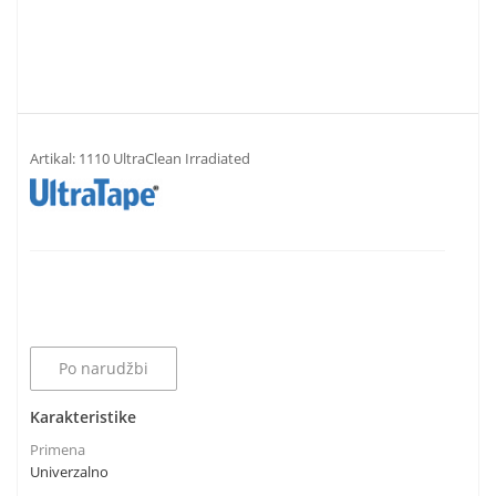
Artikal:
1110 UltraClean Irradiated
Po narudžbi
Karakteristike
Primena
Univerzalno