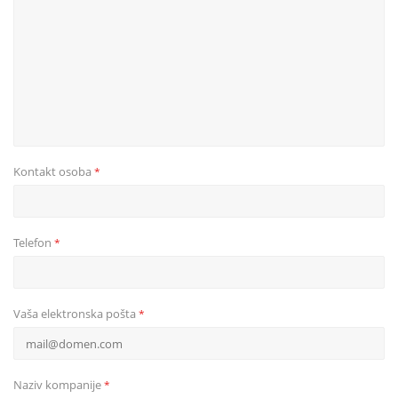
Kontakt osoba
*
Telefon
*
Vaša elektronska pošta
*
Naziv kompanije
*