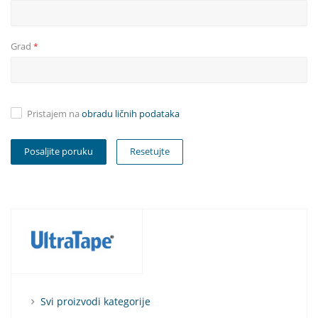
Grad
*
Pristajem na
obradu ličnih podataka
Resetujte
Svi proizvodi kategorije