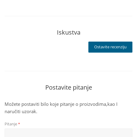
Iskustva
Ostavite recenziju
Postavite pitanje
Možete postaviti bilo koje pitanje o proizvodima,kao I
naručiti uzorak.
Pitanje
*