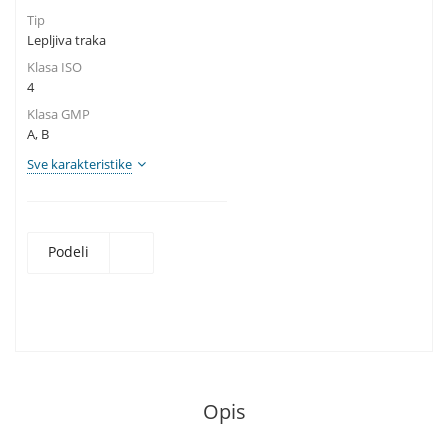
Tip
Lepljiva traka
Klasa ISO
4
Klasa GMP
A, B
Sve karakteristike
Podeli
Opis