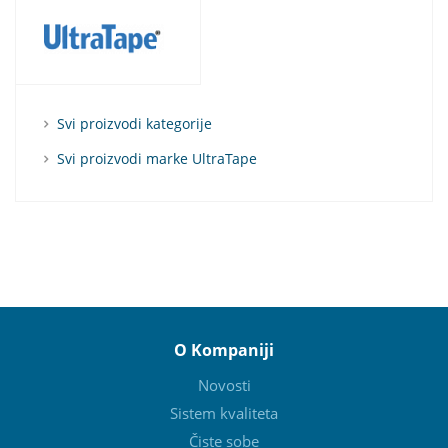
Svi proizvodi kategorije
Svi proizvodi marke UltraTape
O Kompaniji
Novosti
Sistem kvaliteta
Čiste sobe