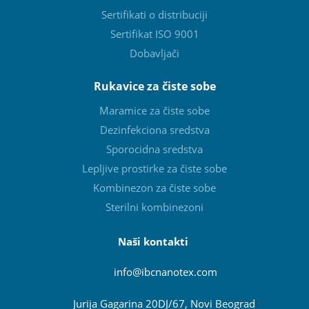
Sertifikati o distribuciji
Sertifikat ISO 9001
Dobavljači
Rukavice za čiste sobe
Maramice za čiste sobe
Dezinfekciona sredstva
Sporocidna sredstva
Lepljive prostirke za čiste sobe
Kombinezon za čiste sobe
Sterilni kombinezoni
Naši kontakti
info@ibcnanotex
.com
Jurija Gagarina 20DJ/67, Novi Beograd