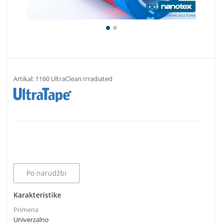
Artikal:
1160 UltraClean Irradiated
Po narudžbi
Karakteristike
Primena
Univerzalno