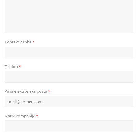
Kontakt osoba
*
Telefon
*
Vaša elektronska pošta
*
Naziv kompanije
*