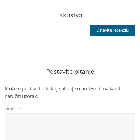
Iskustva
Ostavite recenziju
Postavite pitanje
Možete postaviti bilo koje pitanje o proizvodima,kao I
naručiti uzorak.
Pitanje
*