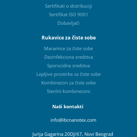
Sertifikati o distribuciji
Sertifikat ISO 9001
Dobavljači
Rukavice za čiste sobe
Maramice za čiste sobe
Dezinfekciona sredstva
Sporocidna sredstva
Lepljive prostirke za čiste sobe
Kombinezon za čiste sobe
Sterilni kombinezoni
Naši kontakti
info@ibcnanotex
.com
Jurija Gagarina 20DJ/67, Novi Beograd