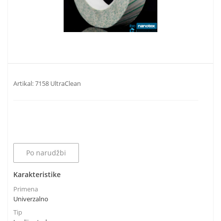
Artikal:
7158 UltraClean
Po narudžbi
Karakteristike
Primena
Univerzalno
Tip