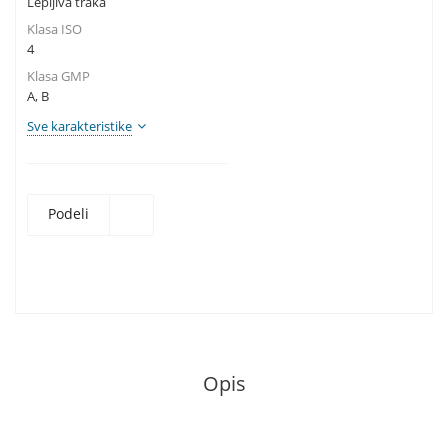
Lepljiva traka
Klasa ISO
4
Klasa GMP
A, B
Sve karakteristike
Podeli
Opis