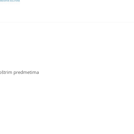
 oštrim predmetima