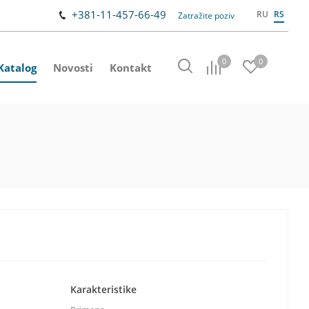
+381-11-457-66-49
RU
RS
Zatražite poziv
0
0
Katalog
Novosti
Kontakt
Karakteristike