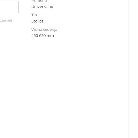
Primena
Univerzalno
Tip
zjasniti
Stolica
Visina sedenja
450-650 mm