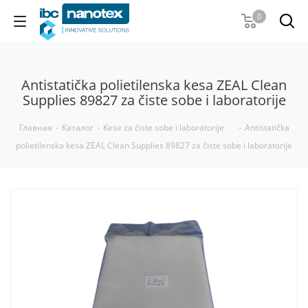
0
Antistatička polietilenska kesa ZEAL Clean
Supplies 89827 za čiste sobe i laboratorije
Главная
-
Каталог
-
Kese za čiste sobe i laboratorije
-
Antistatička
polietilenska kesa ZEAL Clean Supplies 89827 za čiste sobe i laboratorije