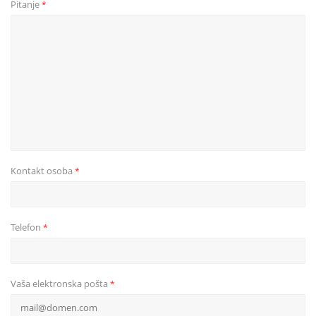
Pitanje
*
Kontakt osoba
*
Telefon
*
Vaša elektronska pošta
*