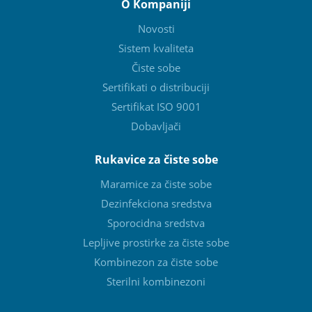
O Kompaniji
Novosti
Sistem kvaliteta
Čiste sobe
Sertifikati o distribuciji
Sertifikat ISO 9001
Dobavljači
Rukavice za čiste sobe
Maramice za čiste sobe
Dezinfekciona sredstva
Sporocidna sredstva
Lepljive prostirke za čiste sobe
Kombinezon za čiste sobe
Sterilni kombinezoni