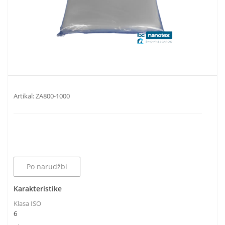
Artikal:
ZA800-1000
Po narudžbi
Karakteristike
Klasa ISO
6