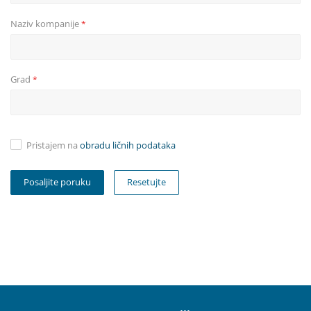
Naziv kompanije
*
Grad
*
Pristajem na
obradu ličnih podataka
Resetujte