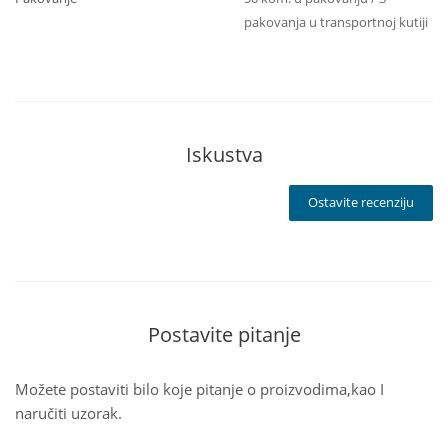
pakovanja u transportnoj kutiji
Iskustva
Ostavite recenziju
Postavite pitanje
Možete postaviti bilo koje pitanje o proizvodima,kao I
naručiti uzorak.