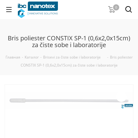
0
Bris poliester CONSTIX SP-1 (0,6x2,0x15сm)
za čiste sobe i laboratorije
Главная
-
Каталог
-
Brisevi za čiste sobe i laboratorije
-
Bris poliester
CONSTIX SP-1 (0,6x2,0x15сm) za čiste sobe i laboratorije