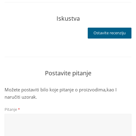
Iskustva
Ostavite recenziju
Postavite pitanje
Možete postaviti bilo koje pitanje o proizvodima,kao I
naručiti uzorak.
Pitanje
*