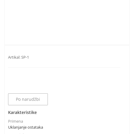
Artikal:
SP-1
Po narudžbi
Karakteristike
Primena
Uklanjanje ostataka