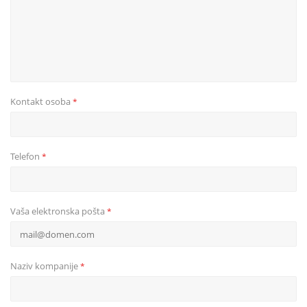
Kontakt osoba
*
Telefon
*
Vaša elektronska pošta
*
Naziv kompanije
*