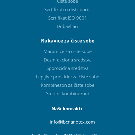
Čiste sobe
Sertifikati o distribuciji
Sertifikat ISO 9001
Dobavljači
Rukavice za čiste sobe
Maramice za čiste sobe
Dezinfekciona sredstva
Sporocidna sredstva
Lepljive prostirke za čiste sobe
Kombinezon za čiste sobe
Sterilni kombinezoni
Naši kontakti
info@ibcnanotex
.com