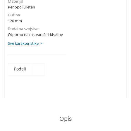
Materijal
Penopoliuretan
Dužina
120 mm
Dodatna svojstva
Otporno na rastvarače i kiseline
Sve karakteristike
Podeli
Opis