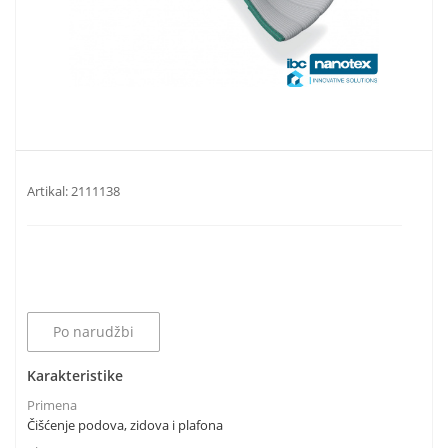
Artikal:
2111138
Po narudžbi
Karakteristike
Primena
Čišćenje podova, zidova i plafona