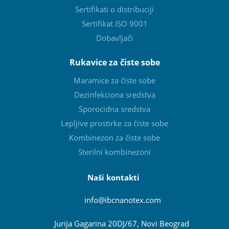
Sertifikati o distribuciji
Sertifikat ISO 9001
Dobavljači
Rukavice za čiste sobe
Maramice za čiste sobe
Dezinfekciona sredstva
Sporocidna sredstva
Lepljive prostirke za čiste sobe
Kombinezon za čiste sobe
Sterilni kombinezoni
Naši kontakti
info@ibcnanotex
.com
Jurija Gagarina 20DJ/67, Novi Beograd