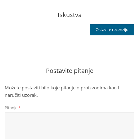
Iskustva
Ostavite recenziju
Postavite pitanje
Možete postaviti bilo koje pitanje o proizvodima,kao I
naručiti uzorak.
Pitanje
*