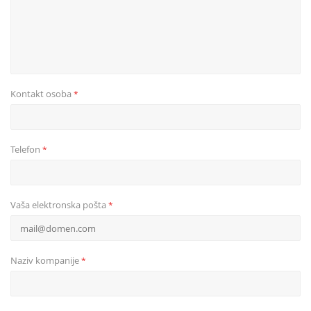
Kontakt osoba
*
Telefon
*
Vaša elektronska pošta
*
Naziv kompanije
*