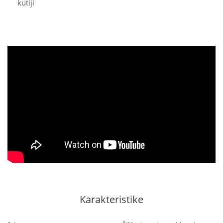
kutiji
Karakteristike