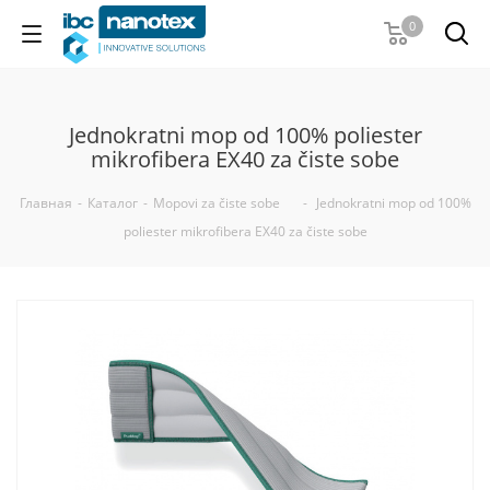
0
Jednokratni mop od 100% poliester
mikrofibera EX40 za čiste sobe
Главная
-
Каталог
-
Mopovi za čiste sobe
-
Jednokratni mop od 100%
poliester mikrofibera EX40 za čiste sobe