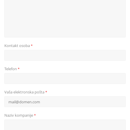
Kontakt osoba
*
Telefon
*
Vaša elektronska pošta
*
Naziv kompanije
*