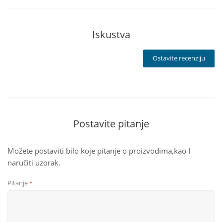
Iskustva
Ostavite recenziju
Postavite pitanje
Možete postaviti bilo koje pitanje o proizvodima,kao I
naručiti uzorak.
Pitanje
*