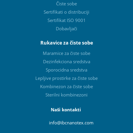
Čiste sobe
Sertifikati o distribuciji
Sertifikat ISO 9001
Dobavljači
Rukavice za čiste sobe
Maramice za čiste sobe
Dezinfekciona sredstva
Sporocidna sredstva
Lepljive prostirke za čiste sobe
Kombinezon za čiste sobe
Sterilni kombinezoni
Naši kontakti
info@ibcnanotex
.com