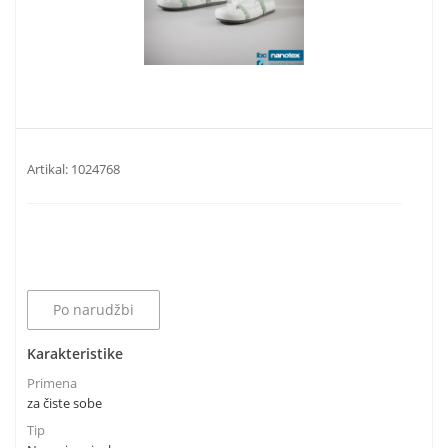
Artikal:
1024768
Po narudžbi
Karakteristike
Primena
za čiste sobe
Tip