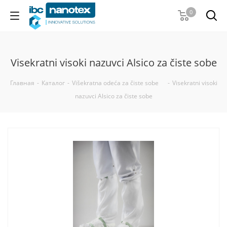
0
Visekratni visoki nazuvci Alsico za čiste sobe
Главная
-
Каталог
-
Višekratna odeća za čiste sobe
-
Visekratni visoki
nazuvci Alsico za čiste sobe